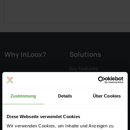
Why InLoox?
Solutions
Key Features
Integrations
Pricing & Editions
Zustimmung
Details
Über Cookies
Resources
Company
Diese Webseite verwendet Cookies
Wir verwenden Cookies, um Inhalte und Anzeigen zu
Documentation
InLoox Media Center