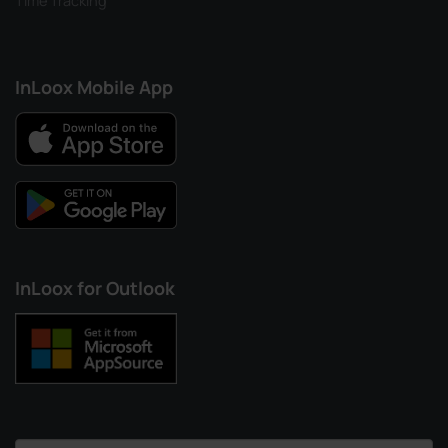
Time Tracking
InLoox Mobile App
InLoox for Outlook