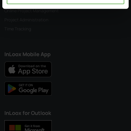
Project Planning in Outlook
Online Project Management
Project Administration
Time Tracking
InLoox Mobile App
InLoox for Outlook