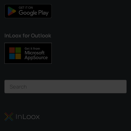
InLoox for Outlook