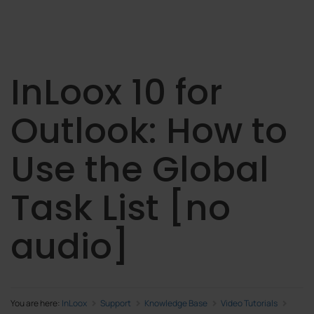
InLoox 10 for
Outlook: How to
Use the Global
Task List [no
audio]
You are here:
InLoox
Support
Knowledge Base
Video Tutorials