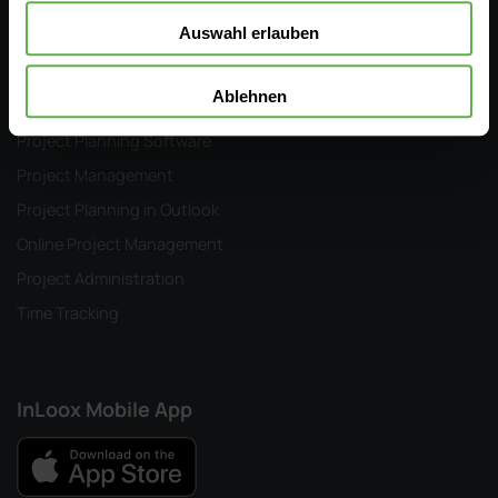
Auswahl erlauben
Collaboration & Virtual Teams
Project Management Software
Ablehnen
Project Management Glossary
Project Planning Software
Project Management
Project Planning in Outlook
Online Project Management
Project Administration
Time Tracking
InLoox Mobile App