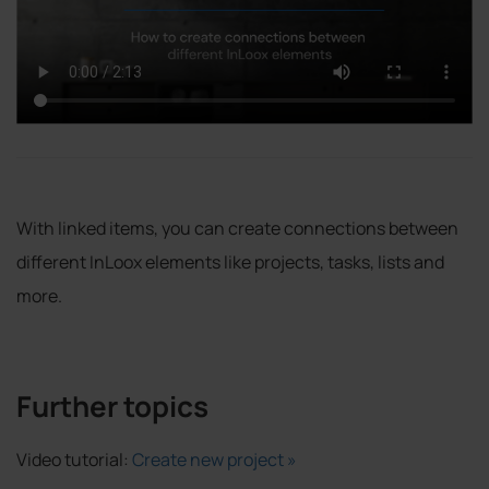
With linked items, you can create connections between
different InLoox elements like projects, tasks, lists and
more.
Further topics
Video tutorial:
Create new project »