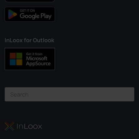
InLoox for Outlook