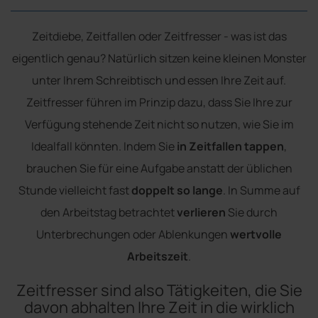
Zeitdiebe, Zeitfallen oder Zeitfresser - was ist das
eigentlich genau? Natürlich sitzen keine kleinen Monster
unter Ihrem Schreibtisch und essen Ihre Zeit auf.
Zeitfresser führen im Prinzip dazu, dass Sie Ihre zur
Verfügung stehende Zeit nicht so nutzen, wie Sie im
Idealfall könnten. Indem Sie
in Zeitfallen tappen
,
brauchen Sie für eine Aufgabe anstatt der üblichen
Stunde vielleicht fast
doppelt so lange
. In Summe auf
den Arbeitstag betrachtet
verlieren
Sie durch
Unterbrechungen oder Ablenkungen
wertvolle
Arbeitszeit
.
Zeitfresser sind also Tätigkeiten, die Sie
davon abhalten Ihre Zeit in die wirklich