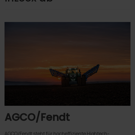
AGCO/
Fendt
AGCO/Fendt steht für hocheffiziente Hightech-