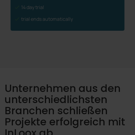
14 day trial
trial ends automatically
Unternehmen aus den
unterschiedlichsten
Branchen schließen
Projekte erfolgreich mit
InLoox ab