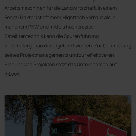
Arbeitsmaschinen für die Landwirtschaft. In einem
Fendt-Traktor ist oft mehr Highttech verbaut als in
manchem PKW und mittels hochpräziser
Satellitentechnik kann die Spurenführung
zentimetergenau durchgeführt werden. Zur Optimierung
seines Projektmanagements und zur effektiveren
Planung von Projekten setzt das Unternehmen auf
InLoox.